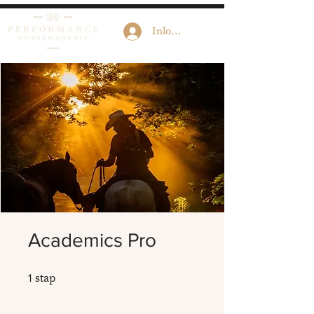
Inloggen
Academics Pro
1 stap
stap
1