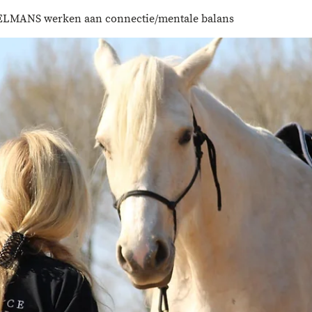
LMANS werken aan connectie/mentale balans