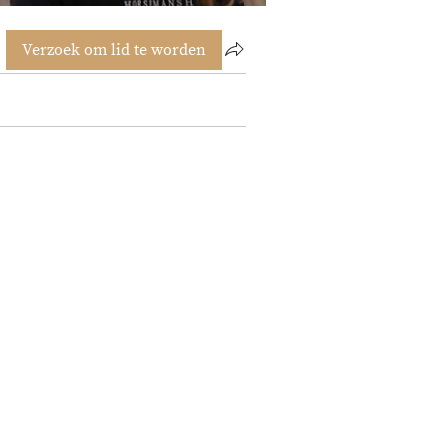
Verzoek om lid te worden