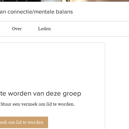
n connectie/mentale balans
Over
Leden
 te worden van deze groep
. Stuur een verzoek om lid te worden.
oek om lid te worden