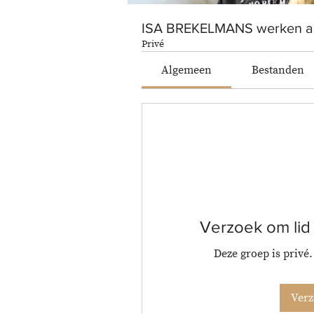
ISA BREKELMANS werken aa
Privé
Algemeen
Bestanden
Verzoek om lid
Deze groep is privé
Verz